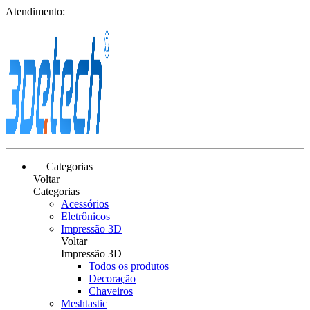
Atendimento:
Categorias
Voltar
Categorias
Acessórios
Eletrônicos
Impressão 3D
Voltar
Impressão 3D
Todos os produtos
Decoração
Chaveiros
Meshtastic