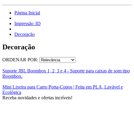
Página Inicial
Impressão 3D
Decoração
Decoração
ORDENAR POR:
Suporte JBL Boombox 1, 2, 3 e 4 - Suporte para caixas de som tipo
Boombox.
Mini Lixeira para Carro Porta-Copos | Feita em PLA, Lavável e
Ecológica
Receba novidades e ofertas incríveis!