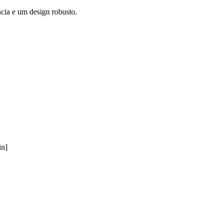
cia e um design robusto.
in]