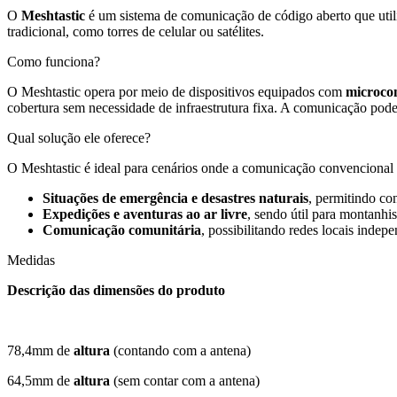
O
Meshtastic
é um sistema de comunicação de código aberto que util
tradicional, como torres de celular ou satélites.
Como funciona?
O Meshtastic opera por meio de dispositivos equipados com
microco
cobertura sem necessidade de infraestrutura fixa. A comunicação pode 
Qual solução ele oferece?
O Meshtastic é ideal para cenários onde a comunicação convencional 
Situações de emergência e desastres naturais
, permitindo co
Expedições e aventuras ao ar livre
, sendo útil para montanhi
Comunicação comunitária
, possibilitando redes locais inde
Medidas
Descrição das dimensões do produto
78,4mm de
altura
(contando com a antena)
64,5mm de
altura
(sem contar com a antena)