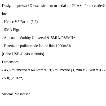
Design impresso 3D exclusivo em material em PLA+ , fornece aderên
Inclui:
- Heltec V3 Board (3.2)
- SMA Pigtail
- Antena de Stubby Universal 915MHz/868MHz
- Bateria de polímero de íon de lítio 1200mAh
[Cabo USB-C não incluído]
Dimensões:
- 45,5 milímetros x 64.6mm x 19,5 milímetros [1,79in x 2.54in x 0.77
- 59g [2.01oz]
Sistema Meshtastic