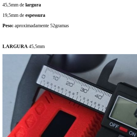
45,5mm de
largura
19,5mm de
espessura
Peso:
aproximadamente 52gramas
LARGURA
45,5mm