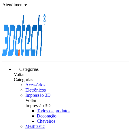
Atendimento:
Categorias
Voltar
Categorias
Acessórios
Eletrônicos
Impressão 3D
Voltar
Impressão 3D
Todos os produtos
Decoração
Chaveiros
Meshtastic